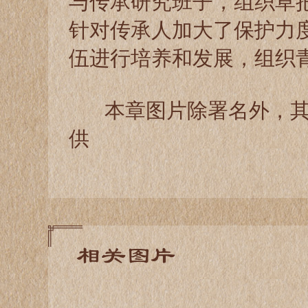
与传承研究班子，组织草
针对传承人加大了保护力
伍进行培养和发展，组织
本章图片除署名外，其
供
相关图片