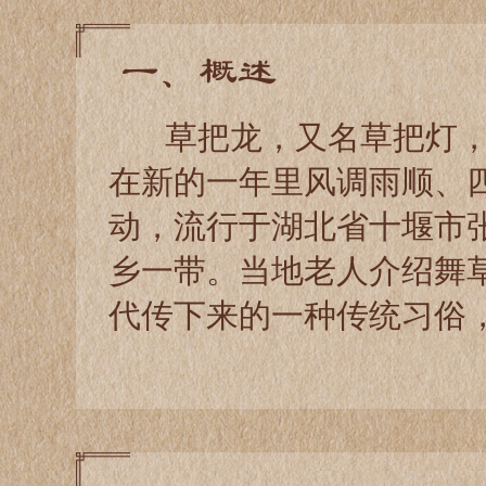
一、概述
草把龙，又名草把灯，
在新的一年里风调雨顺、
动，流行于湖北省十堰市
乡一带。当地老人介绍舞
代传下来的一种传统习俗