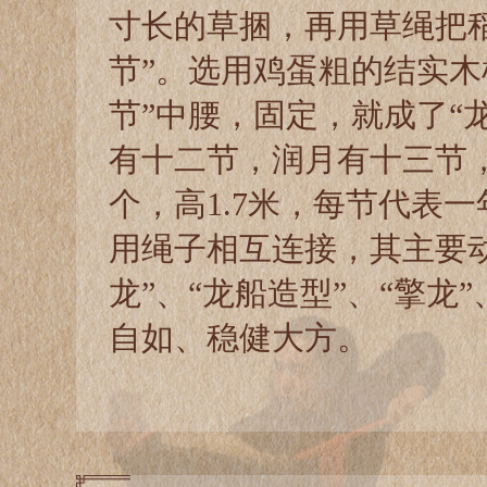
寸长的草捆，再用草绳把
节”。选用鸡蛋粗的结实木
节”中腰，固定，就成了“
有十二节，润月有十三节，全
个，高1.7米，每节代表
用绳子相互连接，其主要动
龙”、“龙船造型”、“擎龙
自如、稳健大方。