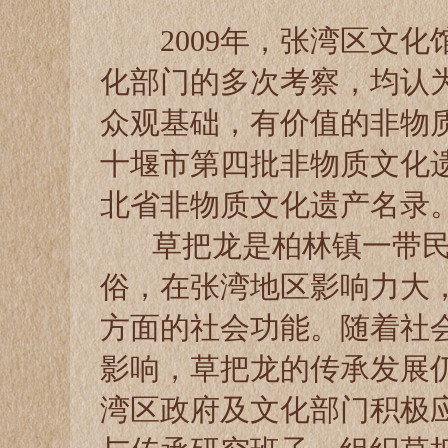
2009年，张湾区文
化部门的多次考察，均认
众观基础，有价值的非物
十堰市第四批非物质文化遗
北省非物质文化遗产名录
草把龙是柏林镇一带民
俗，在张湾地区影响力大
方面的社会功能。随着社
影响，草把龙的传承发展
湾区政府及文化部门积极